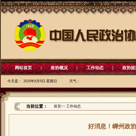
网站首页
|
政协概况
|
工作动态
|
政协提
今天是：
2026年8月9日 星期日
天气：
当前位置：
首页
>>
工作动态
好消息！嵊州政